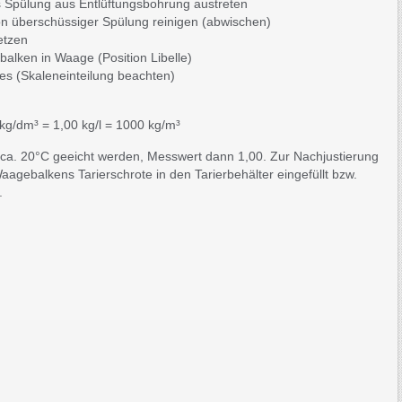
s Spülung aus Entlüftungsbohrung austreten
n überschüssiger Spülung reinigen (abwischen)
etzen
balken in Waage (Position Libelle)
es (Skaleneinteilung beachten)
kg/dm³ = 1,00 kg/l = 1000 kg/m³
ca. 20°C geeicht werden, Messwert dann 1,00. Zur Nachjustierung
gebalkens Tarierschrote in den Tarierbehälter eingefüllt bzw.
.