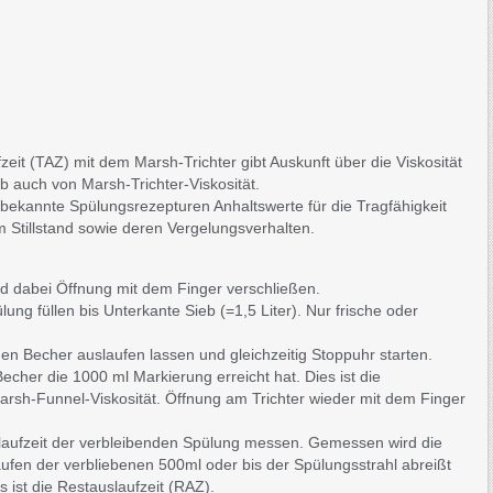
eit (TAZ) mit dem Marsh-Trichter gibt Auskunft über die Viskosität
b auch von Marsh-Trichter-Viskosität.
für bekannte Spülungsrezepturen Anhaltswerte für die Tragfähigkeit
 Stillstand sowie deren Vergelungsverhalten.
und dabei Öffnung mit dem Finger verschließen.
lung füllen bis Unterkante Sieb (=1,5 Liter). Nur frische oder
den Becher auslaufen lassen und gleichzeitig Stoppuhr starten.
echer die 1000 ml Markierung erreicht hat. Dies ist die
Marsh-Funnel-Viskosität. Öffnung am Trichter wieder mit dem Finger
slaufzeit der verbleibenden Spülung messen. Gemessen wird die
aufen der verbliebenen 500ml oder bis der Spülungsstrahl abreißt
s ist die Restauslaufzeit (RAZ).