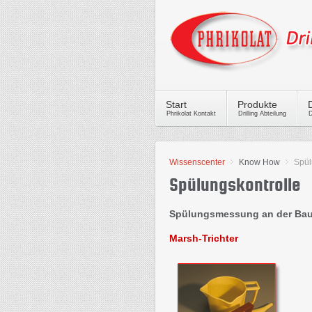
Start
Produkte
Phrikolat Kontakt
Drilling Abteilung
D
Wissenscenter
Know How
Spü
Spülungskontrolle
Spülungsmessung an der Bau
Marsh-Trichter