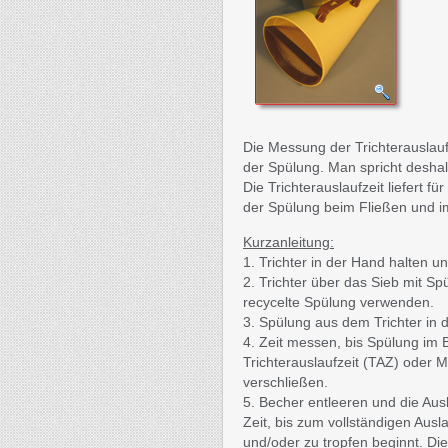
Die Messung der Trichterauslaufz
der Spülung. Man spricht deshal
Die Trichterauslaufzeit liefert 
der Spülung beim Fließen und im
Kurzanleitung:
1. Trichter in der Hand halten 
2. Trichter über das Sieb mit Spü
recycelte Spülung verwenden.
3. Spülung aus dem Trichter in 
4. Zeit messen, bis Spülung im B
Trichterauslaufzeit (TAZ) oder 
verschließen.
5. Becher entleeren und die Au
Zeit, bis zum vollständigen Ausl
und/oder zu tropfen beginnt. Die