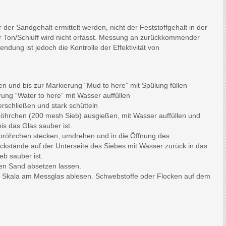
er Sandgehalt ermittelt werden, nicht der Feststoffgehalt in der
r Ton/Schluff wird nicht erfasst. Messung an zurückkommender
ndung ist jedoch die Kontrolle der Effektivität von
n und bis zur Markierung “Mud to here” mit Spülung füllen
ung “Water to here” mit Wasser auffüllen
schließen und stark schütteln
öhrchen (200 mesh Sieb) ausgießen, mit Wasser auffüllen und
is das Glas sauber ist.
ebröhrchen stecken, umdrehen und in die Öffnung des
kstände auf der Unterseite des Siebes mit Wasser zurück in das
b sauber ist.
en Sand absetzen lassen.
er Skala am Messglas ablesen. Schwebstoffe oder Flocken auf dem