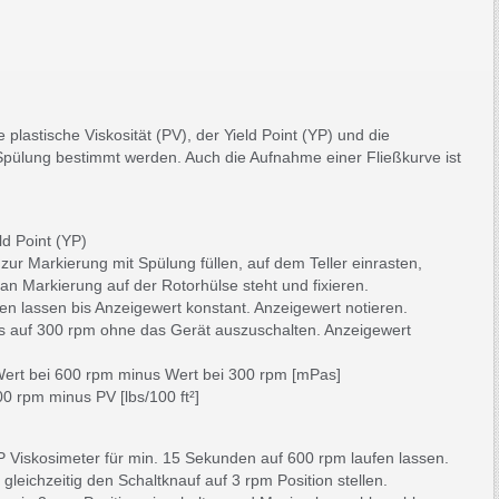
plastische Viskosität (PV), der Yield Point (YP) und die
Spülung bestimmt werden. Auch die Aufnahme einer Fließkurve ist
ld Point (YP)
zur Markierung mit Spülung füllen, auf dem Teller einrasten,
an Markierung auf der Rotorhülse steht und fixieren.
fen lassen bis Anzeigewert konstant. Anzeigewert notieren.
s auf 300 rpm ohne das Gerät auszuschalten. Anzeigewert
.
= Wert bei 600 rpm minus Wert bei 300 rpm [mPas]
00 rpm minus PV [lbs/100 ft²]
Viskosimeter für min. 15 Sekunden auf 600 rpm laufen lassen.
gleichzeitig den Schaltknauf auf 3 rpm Position stellen.