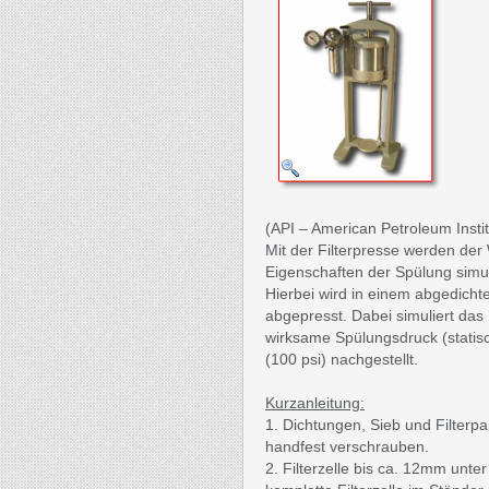
(API – American Petroleum Instit
Mit der Filterpresse werden der 
Eigenschaften der Spülung simul
Hierbei wird in einem abgedichte
abgepresst. Dabei simuliert das
wirksame Spülungsdruck (statis
(100 psi) nachgestellt.
Kurzanleitung:
1. Dichtungen, Sieb und Filterpap
handfest verschrauben.
2. Filterzelle bis ca. 12mm unt