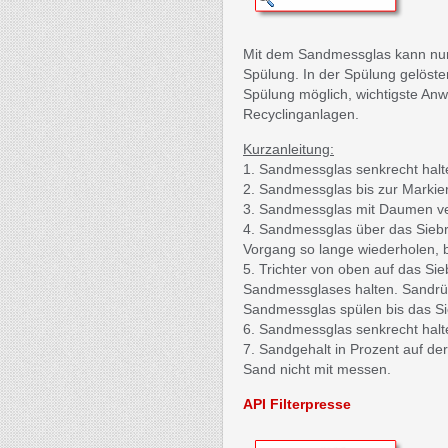
Mit dem Sandmessglas kann nur d
Spülung. In der Spülung gelöste
Spülung möglich, wichtigste Anwe
Recyclinganlagen.
Kurzanleitung:
1. Sandmessglas senkrecht halte
2. Sandmessglas bis zur Markier
3. Sandmessglas mit Daumen ver
4. Sandmessglas über das Siebr
Vorgang so lange wiederholen, b
5. Trichter von oben auf das Si
Sandmessglases halten. Sandrüc
Sandmessglas spülen bis das Sie
6. Sandmessglas senkrecht halt
7. Sandgehalt in Prozent auf d
Sand nicht mit messen.
API Filterpresse