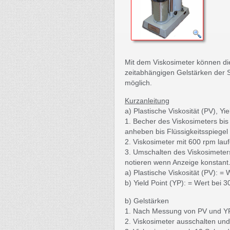
Mit dem Viskosimeter können die 
zeitabhängigen Gelstärken der 
möglich.
Kurzanleitung
a) Plastische Viskosität (PV), Yie
1. Becher des Viskosimeters bis 
anheben bis Flüssigkeitsspiegel 
2. Viskosimeter mit 600 rpm lau
3. Umschalten des Viskosimeter
notieren wenn Anzeige konstant
a) Plastische Viskosität (PV): 
b) Yield Point (YP): = Wert bei 3
b) Gelstärken
1. Nach Messung von PV und YP 
2. Viskosimeter ausschalten und 