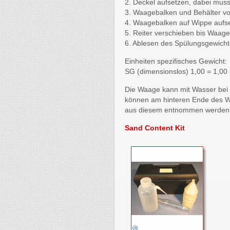
2. Deckel aufsetzen, dabei mus
3. Waagebalken und Behälter vo
4. Waagebalken auf Wippe aufs
5. Reiter verschieben bis Waage
6. Ablesen des Spülungsgewicht
Einheiten spezifisches Gewicht:
SG (dimensionslos) 1,00 = 1,00 
Die Waage kann mit Wasser bei 
können am hinteren Ende des Waa
aus diesem entnommen werden
Sand Content Kit