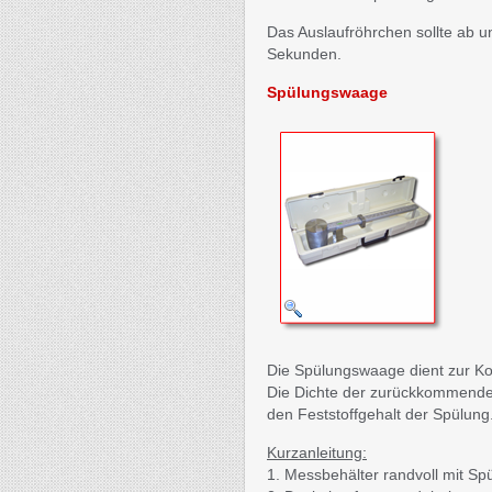
Das Auslaufröhrchen sollte ab un
Sekunden.
Spülungswaage
Die Spülungswaage dient zur Kon
Die Dichte der zurückkommenden
den Feststoffgehalt der Spülung
Kurzanleitung:
1. Messbehälter randvoll mit Spü