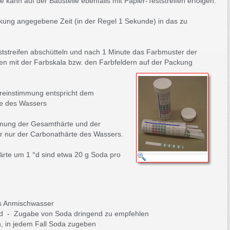
kann auf der Baustelle ebenfalls mit Papier-Teststreifen erfolgen.
ackung angegebene Zeit (in der Regel 1 Sekunde) in das zu
ststreifen abschütteln und nach 1 Minute das Farbmuster der
fen mit der Farbskala bzw. den Farbfeldern auf der Pack
ung
ereinstimmung entspricht dem
e des Wassers
immung der Gesamthärte und der
r nur der Carbonathärte des Wassers.
rte um 1 °d sind etwa 20 g Soda pro
es Anmischwasser
 d - Zugabe von Soda dringend zu empfehlen
h, in jedem Fall Soda zugeben