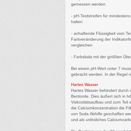
gemessen werden:
- pH-Teststreifen für mindeste
halten
- anhaftende Flüssigkeit vom Tes
Farbveränderung der Indikatorfe
vergleichen
- Farbskala mit der größten Üb
Bei einem pH-Wert unter 7 muss
gebracht werden. In der Regel r
Hartes Wasser
Hartes Wasser behindert durch 
Bentonite. Dies äußert sich in
Viskositätsaufbau und zum Teil 
die Calciumkonzentration die Fi
von Soda Abhilfe geschaffen we
und als unlösliches Calciumcarbo