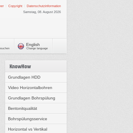
mer
Copyright
Datenschutzinformation
Samstag, 08. August 2026
English
chsuchen
Change language
KnowHow
Grundlagen HDD
Video Horizontalbohren
Grundlagen Bohrspülung
Bentonitqualität
Bohrspülungsservice
Horizontal vs Vertikal