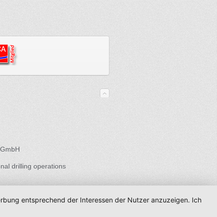
es GmbH
nal drilling operations
Werbung entsprechend der Interessen der Nutzer anzuzeigen. Ich