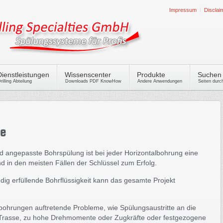
Impressum
Disclai
Dienstleistungen
Wissenscenter
Produkte
Suchen
rilling Abteilung
Downloads PDF KnowHow
Andere Anwendungen
Seiten dur
ce
d angepasste Bohrspülung ist bei jeder Horizontalbohrung eine
d in den meisten Fällen der Schlüssel zum Erfolg.
ndig erfüllende Bohrflüssigkeit kann das gesamte Projekt
lbohrungen auftretende Probleme, wie Spülungsaustritte an die
 Trasse, zu hohe Drehmomente oder Zugkräfte oder festgezogene