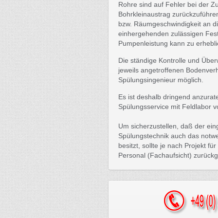
Rohre sind auf Fehler bei der
Bohrkleinaustrag zurückzuführen
bzw. Räumgeschwindigkeit an di
einhergehenden zulässigen Fest
Pumpenleistung kann zu erhebl
Die ständige Kontrolle und Üb
jeweils angetroffenen Bodenverh
Spülungsingenieur möglich.
Es ist deshalb dringend anzura
Spülungsservice mit Feldlabor 
Um sicherzustellen, daß der e
Spülungstechnik auch das notw
besitzt, sollte je nach Projekt 
Personal (Fachaufsicht) zurückg