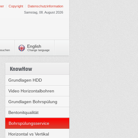
mer
Copyright
Datenschutzinformation
Samstag, 08. August 2026
English
chsuchen
Change language
KnowHow
Grundlagen HDD
Video Horizontalbohren
Grundlagen Bohrspülung
Bentonitqualität
Bohrspülungsservice
Horizontal vs Vertikal