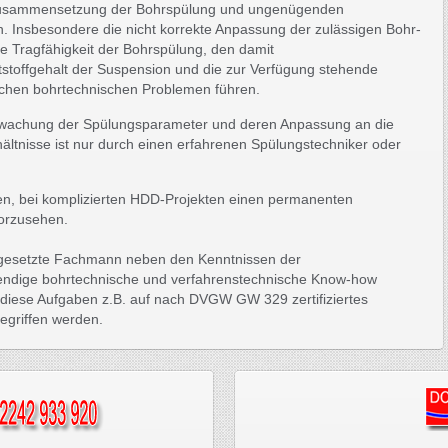
 Zusammensetzung der Bohrspülung und ungenügenden
. Insbesondere die nicht korrekte Anpassung der zulässigen Bohr-
e Tragfähigkeit der Bohrspülung, den damit
stoffgehalt der Suspension und die zur Verfügung stehende
ichen bohrtechnischen Problemen führen.
erwachung der Spülungsparameter und deren Anpassung an die
ältnisse ist nur durch einen erfahrenen Spülungstechniker oder
ten, bei komplizierten HDD-Projekten einen permanenten
vorzusehen.
ingesetzte Fachmann neben den Kenntnissen der
endige bohrtechnische und verfahrenstechnische Know-how
für diese Aufgaben z.B. auf nach DVGW GW 329 zertifiziertes
egriffen werden.