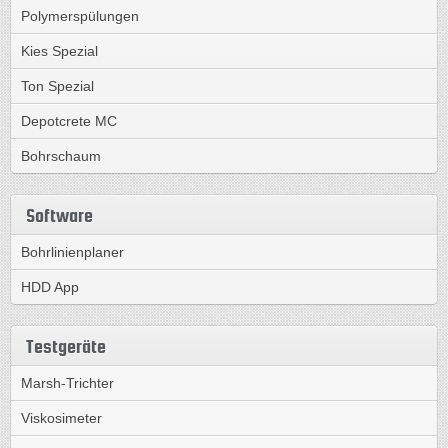
Polymerspülungen
Kies Spezial
Ton Spezial
Depotcrete MC
Bohrschaum
Software
Bohrlinienplaner
HDD App
Testgeräte
Marsh-Trichter
Viskosimeter