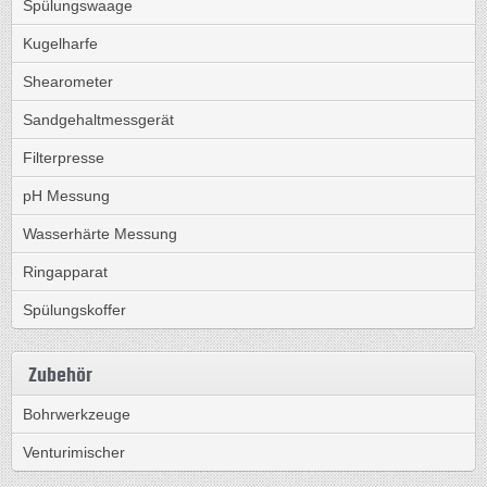
Spülungswaage
Kugelharfe
Shearometer
Sandgehaltmessgerät
Filterpresse
pH Messung
Wasserhärte Messung
Ringapparat
Spülungskoffer
Zubehör
Bohrwerkzeuge
Venturimischer