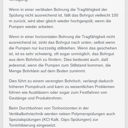
Wenn in einer vertikalen Bohrung die Tragfähigkeit der
Spülung nicht ausreichend ist, fällt das Bohrgut vielleicht 100
m zurück, wird aber gleich wieder hochgespült, wenn die
Pumpen wieder arbeiten.
Wenn in einer horizontalen Bohrung die Tragfähigkeit nicht
ausreichend ist, sinkt das Bohrgut nach unten, selbst wenn
die Pumpen nur kurzzeitig stillstehen. Wenn das geschehen
ist, ist es sehr schwierig, oft sogar unmöglich, das Bohrgut
aus dem Bohrloch zu fördern. Dies bedeutet auch, daß
jedesmal, wenn die Pumpen zum Stillstand kommen, die
Menge Bohrklein auf dem Boden zunimmt.
Dies führt zu einem verengten Bohrloch, verlangt dadurch
höheren Pumpdruck und kann zu wesentlichen Problemen
führen wie Ausbläsern oder sogar zum Festfahren von
Gestänge und Produktrohren.
Beim Durchbohren von Tonhorizonten in der
Vertikalbohrtechnik werden neben Polymerspülungen auch
Spezialspülungen (KCl Kalk, Gips-Spülungen) zur
Toninhibierung eingesetzt.