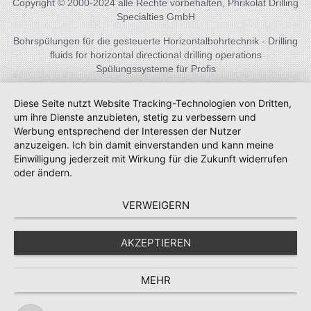
Copyright © 2000-2024 alle Rechte vorbehalten, Phrikolat Drilling
Specialties GmbH
Bohrspülungen für die gesteuerte Horizontalbohrtechnik - Drilling
fluids for horizontal directional drilling operations
Spülungssysteme für Profis
Diese Seite nutzt Website Tracking-Technologien von Dritten,
um ihre Dienste anzubieten, stetig zu verbessern und
Werbung entsprechend der Interessen der Nutzer
anzuzeigen. Ich bin damit einverstanden und kann meine
Einwilligung jederzeit mit Wirkung für die Zukunft widerrufen
oder ändern.
VERWEIGERN
AKZEPTIEREN
MEHR