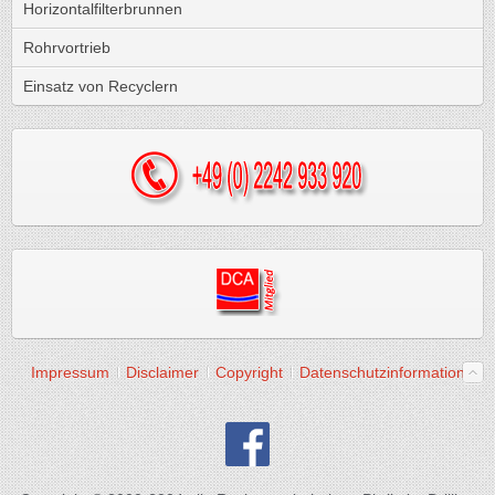
Horizontalfilterbrunnen
Rohrvortrieb
Einsatz von Recyclern
Impressum
Disclaimer
Copyright
Datenschutzinformation