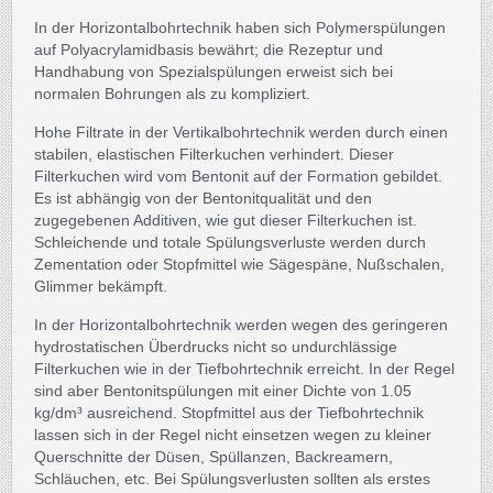
In der Horizontalbohrtechnik haben sich Polymerspülungen
auf Polyacrylamidbasis bewährt; die Rezeptur und
Handhabung von Spezialspülungen erweist sich bei
normalen Bohrungen als zu kompliziert.
Hohe Filtrate in der Vertikalbohrtechnik werden durch einen
stabilen, elastischen Filterkuchen verhindert. Dieser
Filterkuchen wird vom Bentonit auf der Formation gebildet.
Es ist abhängig von der Bentonitqualität und den
zugegebenen Additiven, wie gut dieser Filterkuchen ist.
Schleichende und totale Spülungsverluste werden durch
Zementation oder Stopfmittel wie Sägespäne, Nußschalen,
Glimmer bekämpft.
In der Horizontalbohrtechnik werden wegen des geringeren
hydrostatischen Überdrucks nicht so undurchlässige
Filterkuchen wie in der Tiefbohrtechnik erreicht. In der Regel
sind aber Bentonitspülungen mit einer Dichte von 1.05
kg/dm³ ausreichend. Stopfmittel aus der Tiefbohrtechnik
lassen sich in der Regel nicht einsetzen wegen zu kleiner
Querschnitte der Düsen, Spüllanzen, Backreamern,
Schläuchen, etc. Bei Spülungsverlusten sollten als erstes