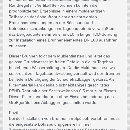
Randriegel mit Vertikalfilter-brunnen konnten die
prognostizierten Ergebnisse in einem muldenartigen
Teilbereich der Abbaufront nicht erreicht werden.
Erosionserscheinungen an der Böschung und
Betriebseinschränkungen im Tagebaubetrieb veranlaßten
das Bergbauunternehmen eine 610 m lange HDD-Bohrung
zur Installation eines Brunnenelementes DN 100 ausführen
zu lassen.
Dieser Brunnen folgt dem Muldentiefsten und leitet das
gelöste Grundwasser im freien Gefälle in die im Tagebau
bestehende Wasserhaltung ab. Da die Muldenachse etwa
senkrecht zur Tagebauentwicklung verläuft wird der Brunnen
bei jedem Durchgang der Schaufelradbagger gekürzt. Als
Filtermaterial kam deshalb schneidfähiges geschlitztes
PEHD-Rohr mit einer Schlitzweite von 0,5 mm zum Einsatz.
Dieser Filter kann dadurch ohne Einsatzbehinderung des
Großgeräts beim Abbaggern geschnitten werden.
Fazit
Bei der Installation von Brunnen im Spülbohrverfahren muss
die eingesetzte Bohrspülung generell in ihrer