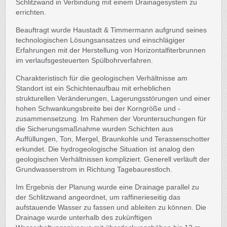
Schlitzwand in Verbindung mit einem Drainagesystem zu
errichten.
Beauftragt wurde Haustadt & Timmermann aufgrund seines
technologischen Lösungsansatzes und einschlägiger
Erfahrungen mit der Herstellung von Horizontalfiterbrunnen
im verlaufsgesteuerten Spülbohrverfahren.
Charakteristisch für die geologischen Verhältnisse am
Standort ist ein Schichtenaufbau mit erheblichen
strukturellen Veränderungen, Lagerungsstörungen und einer
hohen Schwankungsbreite bei der Korngröße und -
zusammensetzung. Im Rahmen der Voruntersuchungen für
die Sicherungsmaßnahme wurden Schichten aus
Auffüllungen, Ton, Mergel, Braunkohle und Terassenschotter
erkundet. Die hydrogeologische Situation ist analog den
geologischen Verhältnissen kompliziert. Generell verläuft der
Grundwasserstrom in Richtung Tagebaurestloch.
Im Ergebnis der Planung wurde eine Drainage parallel zu
der Schlitzwand angeordnet, um raffinerieseitig das
aufstauende Wasser zu fassen und ableiten zu können. Die
Drainage wurde unterhalb des zukünftigen