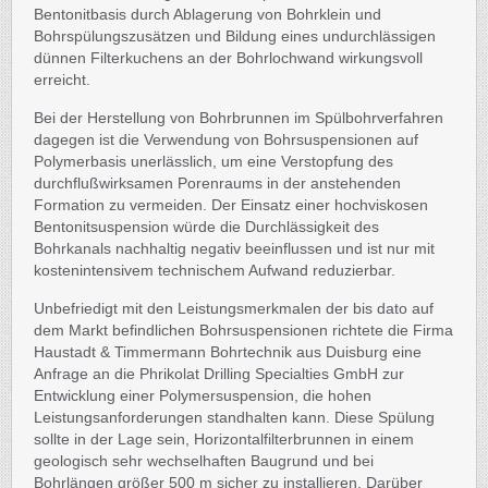
Bentonitbasis durch Ablagerung von Bohrklein und
Bohrspülungszusätzen und Bildung eines undurchlässigen
dünnen Filterkuchens an der Bohrlochwand wirkungsvoll
erreicht.
Bei der Herstellung von Bohrbrunnen im Spülbohrverfahren
dagegen ist die Verwendung von Bohrsuspensionen auf
Polymerbasis unerlässlich, um eine Verstopfung des
durchflußwirksamen Porenraums in der anstehenden
Formation zu vermeiden. Der Einsatz einer hochviskosen
Bentonitsuspension würde die Durchlässigkeit des
Bohrkanals nachhaltig negativ beeinflussen und ist nur mit
kostenintensivem technischem Aufwand reduzierbar.
Unbefriedigt mit den Leistungsmerkmalen der bis dato auf
dem Markt befindlichen Bohrsuspensionen richtete die Firma
Haustadt & Timmermann Bohrtechnik aus Duisburg eine
Anfrage an die Phrikolat Drilling Specialties GmbH zur
Entwicklung einer Polymersuspension, die hohen
Leistungsanforderungen standhalten kann. Diese Spülung
sollte in der Lage sein, Horizontalfilterbrunnen in einem
geologisch sehr wechselhaften Baugrund und bei
Bohrlängen größer 500 m sicher zu installieren. Darüber