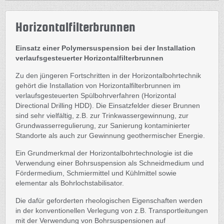
Horizontalfilterbrunnen
Einsatz einer Polymersuspension bei der Installation
verlaufsgesteuerter Horizontalfilterbrunnen
Zu den jüngeren Fortschritten in der Horizontalbohrtechnik
gehört die Installation von Horizontalfilterbrunnen im
verlaufsgesteuerten Spülbohrverfahren (Horizontal
Directional Drilling HDD). Die Einsatzfelder dieser Brunnen
sind sehr vielfältig, z.B. zur Trinkwassergewinnung, zur
Grundwasserregulierung, zur Sanierung kontaminierter
Standorte als auch zur Gewinnung geothermischer Energie.
Ein Grundmerkmal der Horizontalbohrtechnologie ist die
Verwendung einer Bohrsuspension als Schneidmedium und
Fördermedium, Schmiermittel und Kühlmittel sowie
elementar als Bohrlochstabilisator.
Die dafür geforderten rheologischen Eigenschaften werden
in der konventionellen Verlegung von z.B. Transportleitungen
mit der Verwendung von Bohrsuspensionen auf