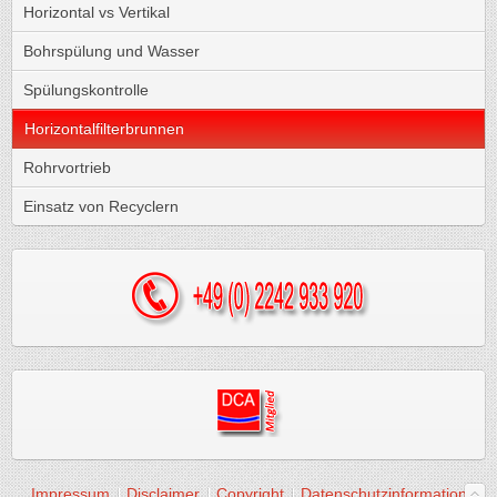
Horizontal vs Vertikal
Bohrspülung und Wasser
Spülungskontrolle
Horizontalfilterbrunnen
Rohrvortrieb
Einsatz von Recyclern
Impressum
Disclaimer
Copyright
Datenschutzinformation