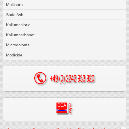
Multisorb
Soda Ash
Kaliumchlorid
Kaliumcarbonat
Microdolomit
Modicide