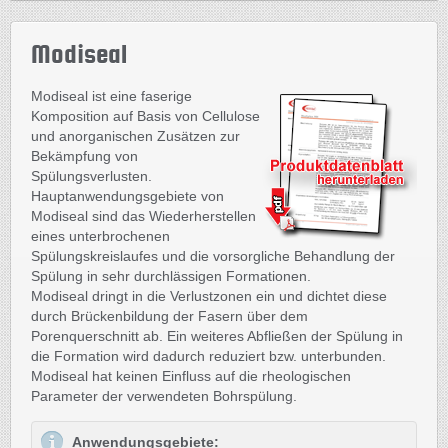
Modiseal
Modiseal ist eine faserige
Komposition auf Basis von Cellulose
und anorganischen Zusätzen zur
Bekämpfung von
Spülungsverlusten.
Hauptanwendungsgebiete von
Modiseal sind das Wiederherstellen
eines unterbrochenen
Spülungskreislaufes und die vorsorgliche Behandlung der
Spülung in sehr durchlässigen Formationen.
Modiseal dringt in die Verlustzonen ein und dichtet diese
durch Brückenbildung der Fasern über dem
Porenquerschnitt ab. Ein weiteres Abfließen der Spülung in
die Formation wird dadurch reduziert bzw. unterbunden.
Modiseal hat keinen Einfluss auf die rheologischen
Parameter der verwendeten Bohrspülung.
Anwendungsgebiete: