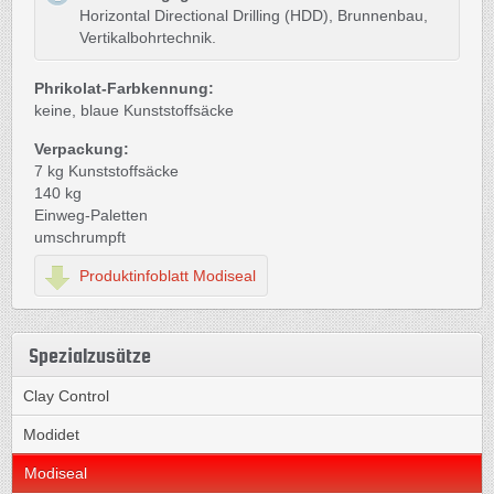
Horizontal Directional Drilling (HDD), Brunnenbau,
Vertikalbohrtechnik.
Phrikolat-Farbkennung:
keine, blaue Kunststoffsäcke
Verpackung:
7 kg Kunststoffsäcke
140 kg
Einweg-Paletten
umschrumpft
Produktinfoblatt Modiseal
Spezialzusätze
Clay Control
Modidet
Modiseal