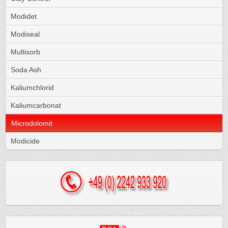
Modidet
Modiseal
Multisorb
Soda Ash
Kaliumchlorid
Kaliumcarbonat
Microdolomit
Modicide