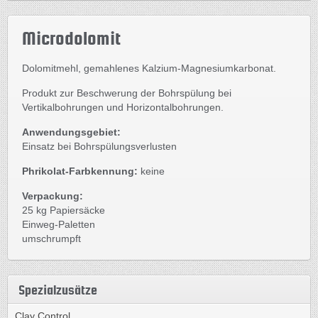
Microdolomit
Dolomitmehl, gemahlenes Kalzium-Magnesiumkarbonat.
Produkt zur Beschwerung der Bohrspülung bei
Vertikalbohrungen und Horizontalbohrungen.
Anwendungsgebiet:
Einsatz bei Bohrspülungsverlusten
Phrikolat-Farbkennung:
keine
Verpackung:
25 kg Papiersäcke
Einweg-Paletten
umschrumpft
Spezialzusätze
Clay Control