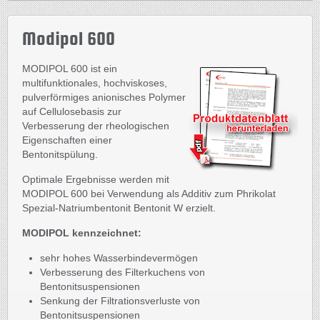
Modipol 600
MODIPOL 600 ist ein
multifunktionales, hochviskoses,
pulverförmiges anionisches Polymer
auf Cellulosebasis zur
Verbesserung der rheologischen
Eigenschaften einer
Bentonitspülung.
Optimale Ergebnisse werden mit
MODIPOL 600 bei Verwendung als Additiv zum Phrikolat
Spezial-Natriumbentonit Bentonit W erzielt.
MODIPOL kennzeichnet:
sehr hohes Wasserbindevermögen
Verbesserung des Filterkuchens von
Bentonitsuspensionen
Senkung der Filtrationsverluste von
Bentonitsuspensionen