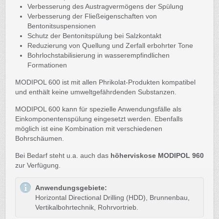
Verbesserung des Austragvermögens der Spülung
Verbesserung der Fließeigenschaften von
Bentonitsuspensionen
Schutz der Bentonitspülung bei Salzkontakt
Reduzierung von Quellung und Zerfall erbohrter Tone
Bohrlochstabilisierung in wasserempfindlichen
Formationen
MODIPOL 600 ist mit allen Phrikolat-Produkten kompatibel
und enthält keine umweltgefährdenden Substanzen.
MODIPOL 600 kann für spezielle Anwendungsfälle als
Einkomponentenspülung eingesetzt werden. Ebenfalls
möglich ist eine Kombination mit verschiedenen
Bohrschäumen.
Bei Bedarf steht u.a. auch das
höherviskose MODIPOL 960
zur Verfügung.
Anwendungsgebiete:
Horizontal Directional Drilling (HDD), Brunnenbau,
Vertikalbohrtechnik, Rohrvortrieb.