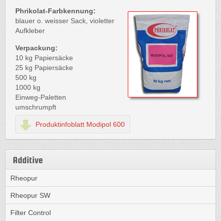
Phrikolat-Farbkennung:
blauer o. weisser Sack, violetter
Aufkleber
Verpackung:
10 kg Papiersäcke
25 kg Papiersäcke
500 kg
1000 kg
Einweg-Paletten
umschrumpft
Produktinfoblatt Modipol 600
Additive
Rheopur
Rheopur SW
Filter Control