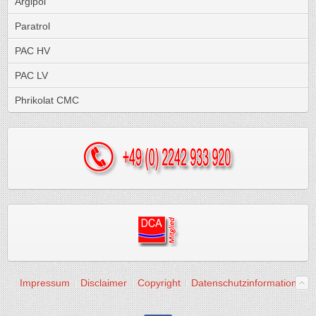
Argipol
Paratrol
PAC HV
PAC LV
Phrikolat CMC
Impressum
Disclaimer
Copyright
Datenschutzinformation