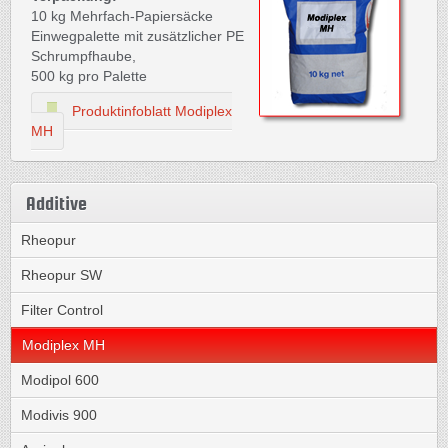
10 kg Mehrfach-Papiersäcke
Einwegpalette mit zusätzlicher PE
Schrumpfhaube,
500 kg pro Palette
Produktinfoblatt Modiplex
MH
Additive
Rheopur
Rheopur SW
Filter Control
Modiplex MH
Modipol 600
Modivis 900