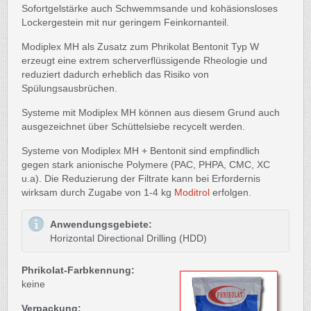
Sofortgelstärke auch Schwemmsande und kohäsionsloses
Lockergestein mit nur geringem Feinkornanteil.
Modiplex MH als Zusatz zum Phrikolat Bentonit Typ W
erzeugt eine extrem scherverflüssigende Rheologie und
reduziert dadurch erheblich das Risiko von
Spülungsausbrüchen.
Systeme mit Modiplex MH können aus diesem Grund auch
ausgezeichnet über Schüttelsiebe recycelt werden.
Systeme von Modiplex MH + Bentonit sind empfindlich
gegen stark anionische Polymere (PAC, PHPA, CMC, XC
u.a). Die Reduzierung der Filtrate kann bei Erfordernis
wirksam durch Zugabe von 1-4 kg
Moditrol
erfolgen.
Anwendungsgebiete:
Horizontal Directional Drilling (HDD)
Phrikolat-Farbkennung:
keine
Verpackung: