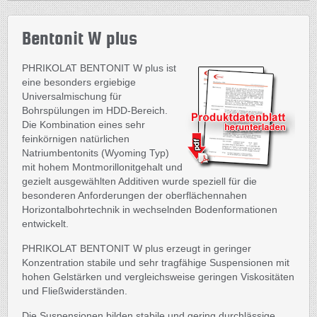
Bentonit W plus
PHRIKOLAT BENTONIT W plus ist
eine besonders ergiebige
Universalmischung für
Bohrspülungen im HDD-Bereich.
Die Kombination eines sehr
feinkörnigen natürlichen
Natriumbentonits (Wyoming Typ)
mit hohem Montmorillonitgehalt und
gezielt ausgewählten Additiven wurde speziell für die
besonderen Anforderungen der oberflächennahen
Horizontalbohrtechnik in wechselnden Bodenformationen
entwickelt.
PHRIKOLAT BENTONIT W plus erzeugt in geringer
Konzentration stabile und sehr tragfähige Suspensionen mit
hohen Gelstärken und vergleichsweise geringen Viskositäten
und Fließwiderständen.
Die Suspensionen bilden stabile und gering durchlässige,