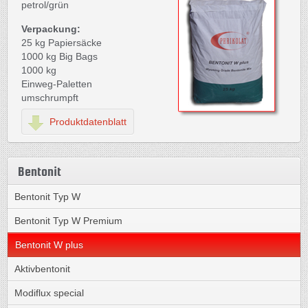
petrol/grün
Verpackung:
25 kg Papiersäcke
1000 kg Big Bags
1000 kg
Einweg-Paletten
umschrumpft
Produktdatenblatt
Bentonit
Bentonit Typ W
Bentonit Typ W Premium
Bentonit W plus
Aktivbentonit
Modiflux special