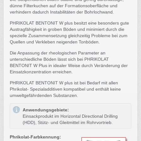
dünne Filterkuchen auf der Formationsoberfläche und
verhindern dadurch Instabilitäten der Bohrlochwand.
PHRIKOLAT BENTONIT W plus besitzt eine besonders gute
Austragfähigkeit in groben Böden und minimiert durch die
spezielle Zusammensetzung gleichzeitig Probleme bei zum
Quellen und Verkleben neigenden Tonböden.
Die Anpassung der rheologischen Parameter an
unterschiedliche Böden lässt sich bei PHRIKOLAT
BENTONIT W Plus in idealer Weise durch Veränderung der
Einsatzkonzentration erreichen.
PHRIKOLAT BENTONIT W plus ist bei Bedarf mit allen
Phrikolat- Spezialadditiven kompatibel und enthält keine
umweltgefährdenden Substanzen.
Anwendungsgebiete:
Einsackprodukt im Horizontal Directional Drilling
(HDD), Stütz- und Gleitmittel im Rohrvortrieb.
Phrikolat-Farbkennung: