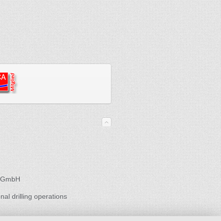
es GmbH
nal drilling operations