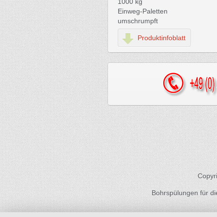
1000 kg
Einweg-Paletten
umschrumpft
Produktinfoblatt
Copyri
Bohrspülungen für die 