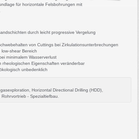
ndlage für horizontale Felsbohrungen mit
.
 Sandschichten durch leicht progressive Vergelung
Schwebehalten von Cuttings bei Zirkulationsunterbrechungen
 low-shear Bereich
n bei minimalem Wasserverlust
n rheologischen Eigenschaften veränderbar
ökologisch unbedenklich
gasexploration, Horizontal Directional Drilling (HDD),
ohrvortrieb - Spezialtiefbau.