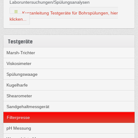
Laboruntersuchungen/Spülungsanalysen
Kurzanleitung Testgeräte für Bohrspülungen, hier
klicken...
Testgeräte
Marsh-Trichter
Viskosimeter
Spülungswaage
Kugelharfe
Shearometer
Sandgehaltmessgerät
Filterpresse
pH Messung