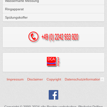
Wasserhärte Messung
Ringapparat
Spülungskoffer
Impressum
Disclaimer
Copyright
Datenschutzinformation
Copyright © 2000-2024 alle Rechte vorbehalten, Phrikolat Drilling