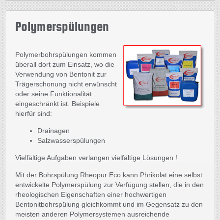
Polymerspülungen
Polymerbohrspülungen kommen
überall dort zum Einsatz, wo die
Verwendung von Bentonit zur
Trägerschonung nicht erwünscht
oder seine Funktionalität
eingeschränkt ist. Beispiele
hierfür sind:
Drainagen
Salzwasserspülungen
Vielfältige Aufgaben verlangen vielfältige Lösungen !
Mit der Bohrspülung Rheopur Eco kann Phrikolat eine selbst
entwickelte Polymerspülung zur Verfügung stellen, die in den
rheologischen Eigenschaften einer hochwertigen
Bentonitbohrspülung gleichkommt und im Gegensatz zu den
meisten anderen Polymersystemen ausreichende