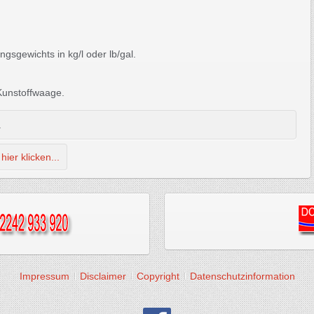
ngsgewichts in kg/l oder lb/gal.
 Kunstoffwaage.
.
ier klicken...
Impressum
Disclaimer
Copyright
Datenschutzinformation