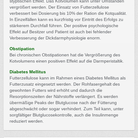
styptischen Effekt. Das Kotvolumen kann unter Umständen
vergrößert werden. Der Einsatz von Futterzellulose
verbessert bei Dosierung bis 10% der Ration die Kotqualität.
In Einzelfällen kann es kurzfristig vor Eintritt des Erfolgs zu
stärkerem Durchfall führen. Der positive psychologische
Effekt auf Besitzer und Patient ist auch bei fehlender
Verbesserung der Dickdarmphysiologie enorm.
Obstipation
Bei chronischen Obstipationen hat die Vergrößerung des
Kotvolumens einen positiven Effekt auf die Darmperistaltik.
Diabetes Mellitus
Futterzellulose kann im Rahmen eines Diabetes Mellitus als
Futterzusatz eingesetzt werden. Der Rohfasergehalt des
gewohnten Futters wird erhöht und dadurch die
Resorptionszeiten der Nährstoffe verlängert. Es werden
übermäßige Peaks der Blutglucose nach der Fütterung
abgeschwächt oder sogar verhindert. Zum Teil kann, unter
sorgfältiger Blutglucosekontrolle, auch die Insulinmenge
reduziert werden.